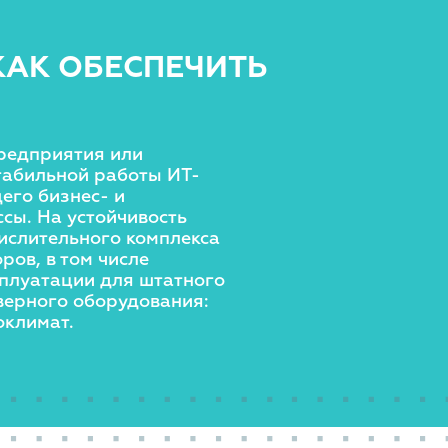
КАК ОБЕСПЕЧИТЬ
редприятия или
стабильной работы ИТ-
его бизнес- и
сы. На устойчивость
ислительного комплекса
ров, в том числе
сплуатации для штатного
верного оборудования:
оклимат.