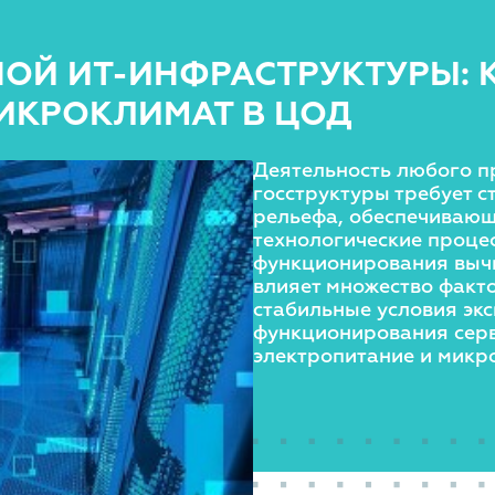
НОЙ ИТ-ИНФРАСТРУКТУРЫ: 
ИКРОКЛИМАТ В ЦОД
Деятельность любого п
госструктуры требует 
рельефа, обеспечивающ
технологические процес
функционирования выч
влияет множество факто
стабильные условия эк
функционирования сер
электропитание и микр