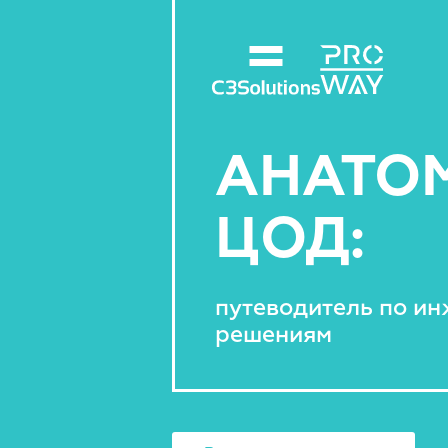
АНАТО
ЦОД:
путеводитель по и
решениям