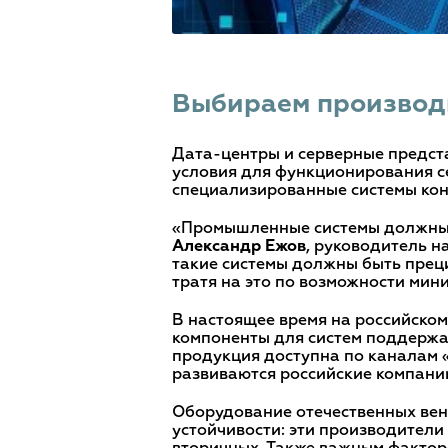
Выбираем производ
Дата-центры и серверные предст
условия для функционирования с
специализированные системы кон
«Промышленные системы должны ра
Александр Ежов
, руководитель н
такие системы должны быть прец
тратя на это по возможности мин
В настоящее время на российско
компоненты для систем поддержа
продукция доступна по каналам «
развиваются российские компани
Оборудование отечественных вен
устойчивости: эти производители